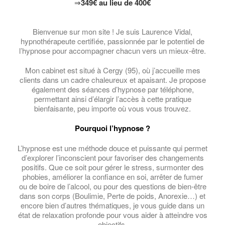
⇒
349
€
au lieu de 400
€
Bienvenue sur mon site ! Je suis Laurence Vidal,
hypnothérapeute certifiée, passionnée par le potentiel de
l’hypnose pour accompagner chacun vers un mieux-être.
Mon cabinet est situé à Cergy (95), où j’accueille mes
clients dans un cadre chaleureux et apaisant. Je propose
également des séances d’hypnose par téléphone,
permettant ainsi d’élargir l’accès à cette pratique
bienfaisante, peu importe où vous vous trouvez.
Pourquoi l’hypnose ?
L’hypnose est une méthode douce et puissante qui permet
d’explorer l’inconscient pour favoriser des changements
positifs. Que ce soit pour gérer le stress, surmonter des
phobies, améliorer la confiance en soi, arrêter de fumer
ou de boire de l’alcool, ou pour des questions de bien-être
dans son corps (Boulimie, Perte de poids, Anorexie…) et
encore bien d’autres thématiques, je vous guide dans un
état de relaxation profonde pour vous aider à atteindre vos
objectifs.