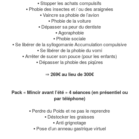
▪ Stopper les achats compulsifs
▪ Phobie des insectes et / ou des araignées
▪ Vaincre sa phobie de l’avion
▪ Phobie de la voiture
▪ Dépasser sa peur du dentiste
▪ Agoraphobie
▪ Phobie sociale
▪ Se libérer de la syllogomanie Accumulation compulsive
▪ Se libérer de la phobie du vomi
▪ Arrêter de sucer son pouce (pour les enfants)
▪ Dépasser la phobie des piqûres
⇒
269
€
au lieu de 300
€
Pack « Mincir avant l’été » 4 séances (en présentiel ou
par téléphone)
▪ Perdre du Poids et ne pas le reprendre
▪ Déstocker les graisses
▪ Anti grignotage
▪ Pose d’un anneau gastrique virtuel