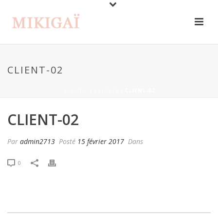
CLIENT-02
ACCUEIL
/
CLIENTS
/ CLIENT-02
CLIENT-02
Par
admin2713
Posté
15 février 2017
Dans
0